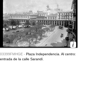
03399FMHGE -
Plaza Independencia. Al centro:
entrada de la calle Sarandí.