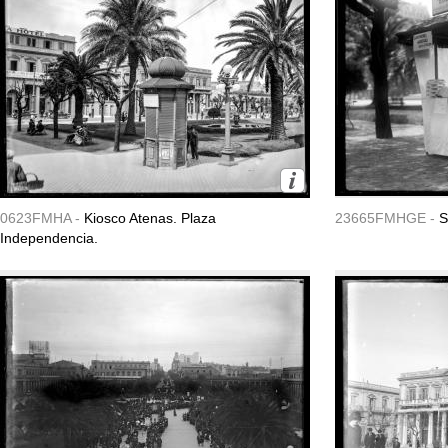
0623FMHA -
Kiosco Atenas. Plaza
23665FMHGE -
S
Independencia.