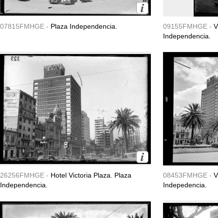
07815FMHGE -
Plaza Independencia.
09155FMHGE -
V
Independencia.
26256FMHGE -
Hotel Victoria Plaza. Plaza
08453FMHGE -
V
Independencia.
Indepedencia.