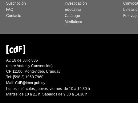
Suscripción
Investigación
Convoca
FAQ
Educativa
Líneas d
Contacto
Catálogo
Fotoviaj
Mediateca
Av. 18 de Julio 885
(entre Andes y Convención)
CP 11100. Montevideo. Uruguay
Tel: [598 2] 1950 7960
Mail:
CdF@imm.gub.uy
Lunes, miércoles, jueves, viernes: de 10 a 19.30 h.
Martes: de 10 a 21 h. Sábados de 9.30 a 14.30 h.