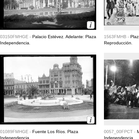
03150FMHGE -
Palacio Estévez. Adelante: Plaza
1563FMHB -
Plaz
Independencia.
Reproducción.
01089FMHGE -
Fuente Los Ríos. Plaza
0057_00FPCT -
M
Independencia.
Independencia.