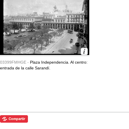
03399FMHGE -
Plaza Independencia. Al centro:
entrada de la calle Sarandí.