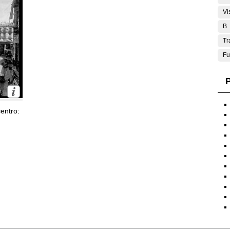
Vi
B
Tr
Fu
P
entro: