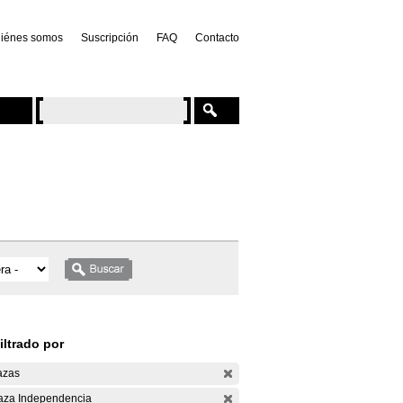
iénes somos
Suscripción
FAQ
Contacto
iltrado por
azas
aza Independencia