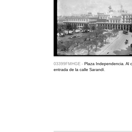
03399FMHGE -
Plaza Independencia. Al c
entrada de la calle Sarandí.