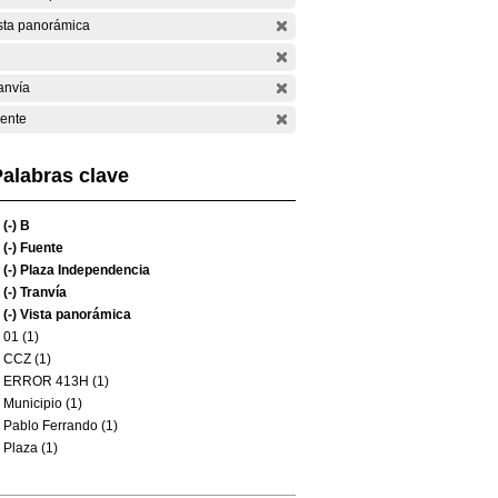
sta panorámica
anvía
ente
alabras clave
(-)
B
(-)
Fuente
(-)
Plaza Independencia
(-)
Tranvía
(-)
Vista panorámica
01 (1)
CCZ (1)
ERROR 413H (1)
Municipio (1)
Pablo Ferrando (1)
Plaza (1)