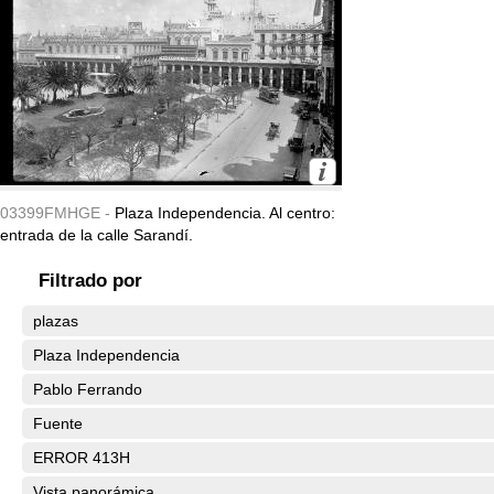
03399FMHGE -
Plaza Independencia. Al centro:
entrada de la calle Sarandí.
Filtrado por
plazas
Plaza Independencia
Pablo Ferrando
Fuente
ERROR 413H
Vista panorámica