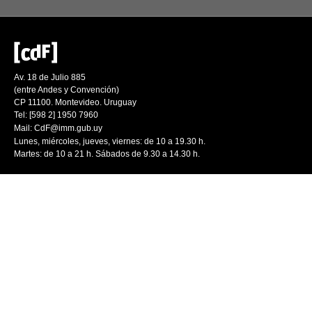
Av. 18 de Julio 885
(entre Andes y Convención)
CP 11100. Montevideo. Uruguay
Tel: [598 2] 1950 7960
Mail:
CdF@imm.gub.uy
Lunes, miércoles, jueves, viernes: de 10 a 19.30 h.
Martes: de 10 a 21 h. Sábados de 9.30 a 14.30 h.