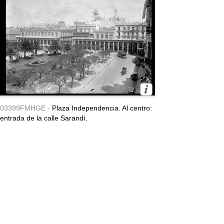
03399FMHGE -
Plaza Independencia. Al centro:
entrada de la calle Sarandí.