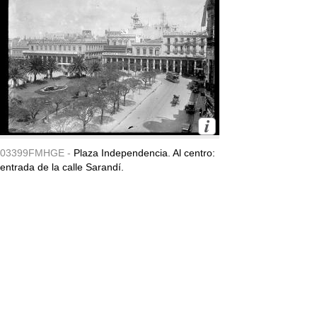
03399FMHGE -
Plaza Independencia. Al centro:
entrada de la calle Sarandí.