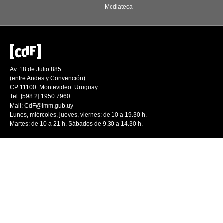
Mediateca
Av. 18 de Julio 885
(entre Andes y Convención)
CP 11100. Montevideo. Uruguay
Tel: [598 2] 1950 7960
Mail:
CdF@imm.gub.uy
Lunes, miércoles, jueves, viernes: de 10 a 19.30 h.
Martes: de 10 a 21 h. Sábados de 9.30 a 14.30 h.