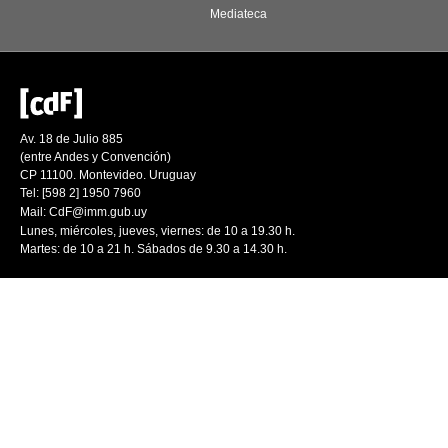
Mediateca
Av. 18 de Julio 885
(entre Andes y Convención)
CP 11100. Montevideo. Uruguay
Tel: [598 2] 1950 7960
Mail:
CdF@imm.gub.uy
Lunes, miércoles, jueves, viernes: de 10 a 19.30 h.
Martes: de 10 a 21 h. Sábados de 9.30 a 14.30 h.