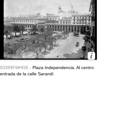
03399FMHGE -
Plaza Independencia. Al centro:
entrada de la calle Sarandí.