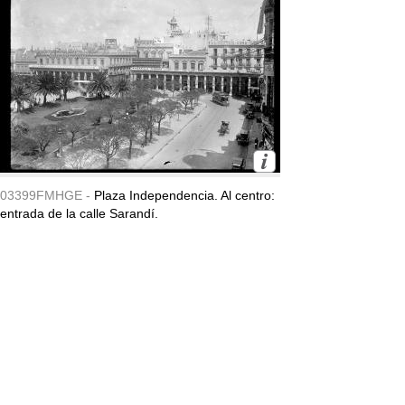
03399FMHGE -
Plaza Independencia. Al centro:
entrada de la calle Sarandí.