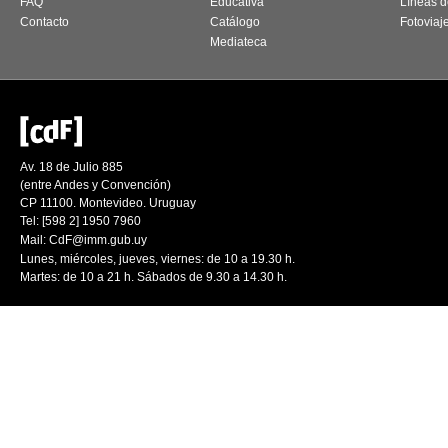
FAQ
Educativa
Líneas d
Contacto
Catálogo
Fotoviaj
Mediateca
Av. 18 de Julio 885
(entre Andes y Convención)
CP 11100. Montevideo. Uruguay
Tel: [598 2] 1950 7960
Mail:
CdF@imm.gub.uy
Lunes, miércoles, jueves, viernes: de 10 a 19.30 h.
Martes: de 10 a 21 h. Sábados de 9.30 a 14.30 h.