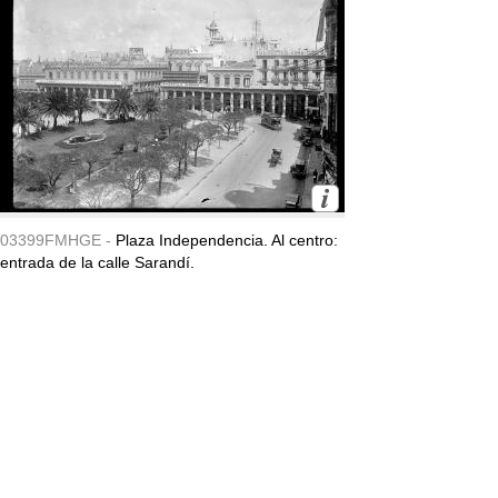
03399FMHGE -
Plaza Independencia. Al centro:
entrada de la calle Sarandí.