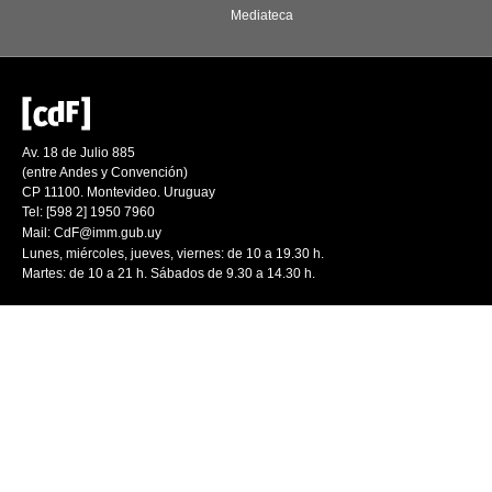
Mediateca
Av. 18 de Julio 885
(entre Andes y Convención)
CP 11100. Montevideo. Uruguay
Tel: [598 2] 1950 7960
Mail:
CdF@imm.gub.uy
Lunes, miércoles, jueves, viernes: de 10 a 19.30 h.
Martes: de 10 a 21 h. Sábados de 9.30 a 14.30 h.