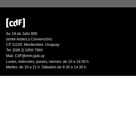
Av. 18 de Julio 885
(entre Andes y Convención)
CP 11100. Montevideo. Uruguay
Tel: [598 2] 1950 7960
Mail:
CdF@imm.gub.uy
Lunes, miércoles, jueves, viernes: de 10 a 19.30 h.
Martes: de 10 a 21 h. Sábados de 9.30 a 14.30 h.