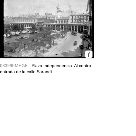
03399FMHGE -
Plaza Independencia. Al centro:
entrada de la calle Sarandí.