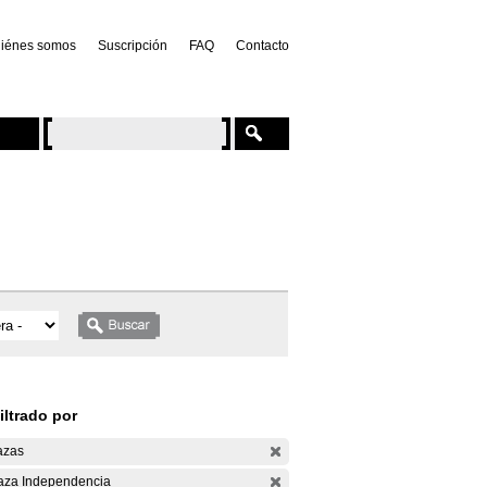
iénes somos
Suscripción
FAQ
Contacto
iltrado por
azas
aza Independencia