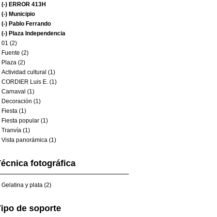
(-)
ERROR 413H
(-)
Municipio
(-)
Pablo Ferrando
(-)
Plaza Independencia
01 (2)
Fuente (2)
Plaza (2)
Actividad cultural (1)
CORDIER Luis E. (1)
Carnaval (1)
Decoración (1)
Fiesta (1)
Fiesta popular (1)
Tranvía (1)
Vista panorámica (1)
écnica fotográfica
Gelatina y plata (2)
ipo de soporte