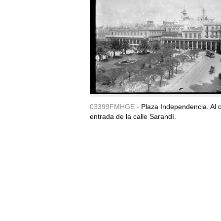
03399FMHGE -
Plaza Independencia. Al c
entrada de la calle Sarandí.