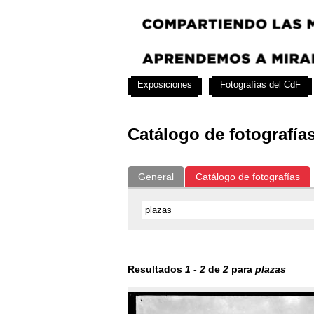
Exposiciones
Fotografías del CdF
Catálogo de fotografía
General
Catálogo de fotografías
Resultados
1
-
2
de
2
para
plazas