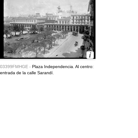
03399FMHGE -
Plaza Independencia. Al centro:
entrada de la calle Sarandí.