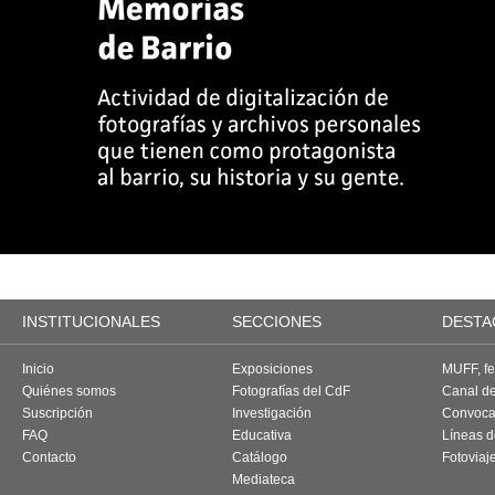
INSTITUCIONALES
SECCIONES
DESTA
Inicio
Exposiciones
MUFF, fes
Quiénes somos
Fotografías del CdF
Canal d
Suscripción
Investigación
Convoca
FAQ
Educativa
Líneas d
Contacto
Catálogo
Fotoviaj
Mediateca