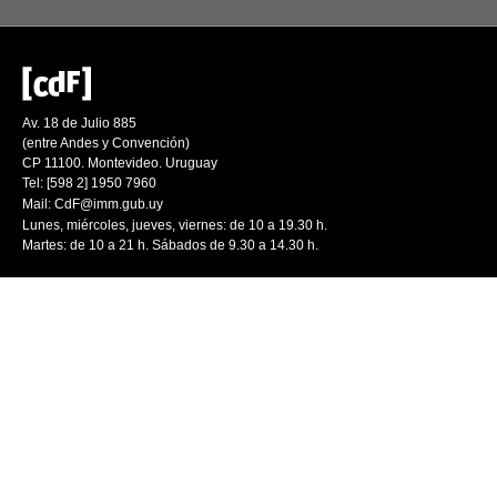
Av. 18 de Julio 885
(entre Andes y Convención)
CP 11100. Montevideo. Uruguay
Tel: [598 2] 1950 7960
Mail:
CdF@imm.gub.uy
Lunes, miércoles, jueves, viernes: de 10 a 19.30 h.
Martes: de 10 a 21 h. Sábados de 9.30 a 14.30 h.