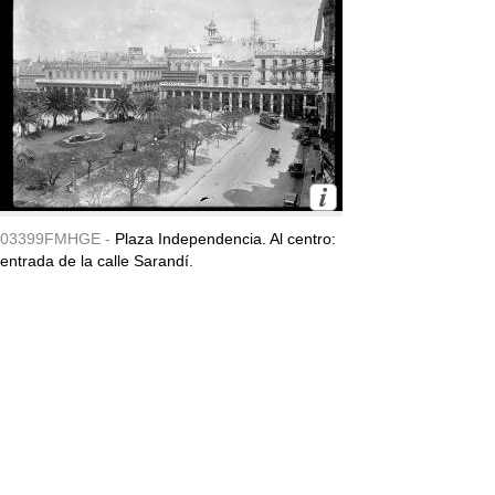
03399FMHGE -
Plaza Independencia. Al centro:
entrada de la calle Sarandí.