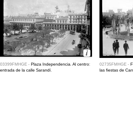
03399FMHGE -
Plaza Independencia. Al centro:
02735FMHGE -
F
entrada de la calle Sarandí.
las fiestas de Ca