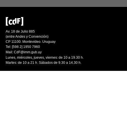
Av. 18 de Julio 885
(entre Andes y Convención)
CP 11100. Montevideo. Uruguay
Tel: [598 2] 1950 7960
Mail:
CdF@imm.gub.uy
Lunes, miércoles, jueves, viernes: de 10 a 19.30 h.
Martes: de 10 a 21 h. Sábados de 9.30 a 14.30 h.