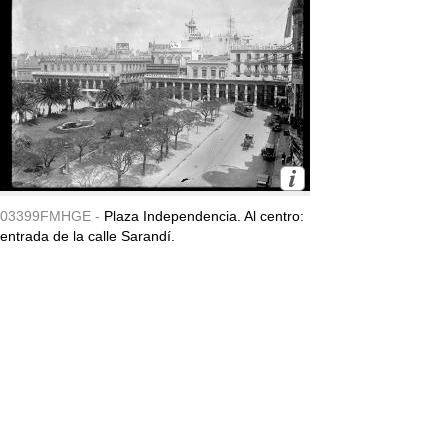
03399FMHGE -
Plaza Independencia. Al centro:
entrada de la calle Sarandí.