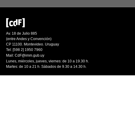
Av. 18 de Julio 885
(entre Andes y Convención)
CP 11100. Montevideo. Uruguay
Tel: [598 2] 1950 7960
Mail:
CdF@imm.gub.uy
Lunes, miércoles, jueves, viernes: de 10 a 19.30 h.
Martes: de 10 a 21 h. Sábados de 9.30 a 14.30 h.