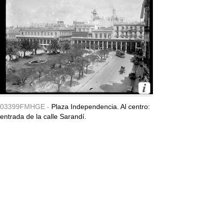
03399FMHGE -
Plaza Independencia. Al centro:
entrada de la calle Sarandí.