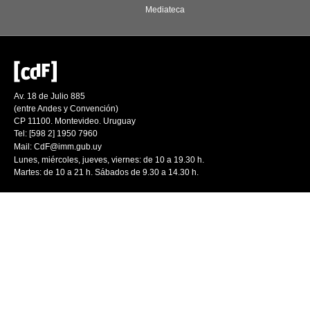
Mediateca
Av. 18 de Julio 885
(entre Andes y Convención)
CP 11100. Montevideo. Uruguay
Tel: [598 2] 1950 7960
Mail:
CdF@imm.gub.uy
Lunes, miércoles, jueves, viernes: de 10 a 19.30 h.
Martes: de 10 a 21 h. Sábados de 9.30 a 14.30 h.