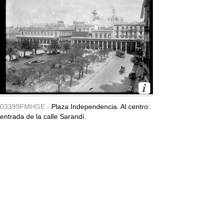
03399FMHGE -
Plaza Independencia. Al centro:
entrada de la calle Sarandí.