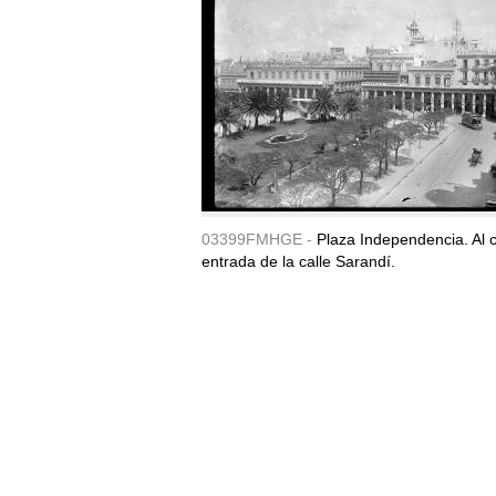
03399FMHGE -
Plaza Independencia. Al c
entrada de la calle Sarandí.