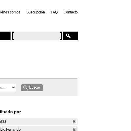
iénes somos
Suscripción
FAQ
Contacto
iltrado por
azas
blo Ferrando