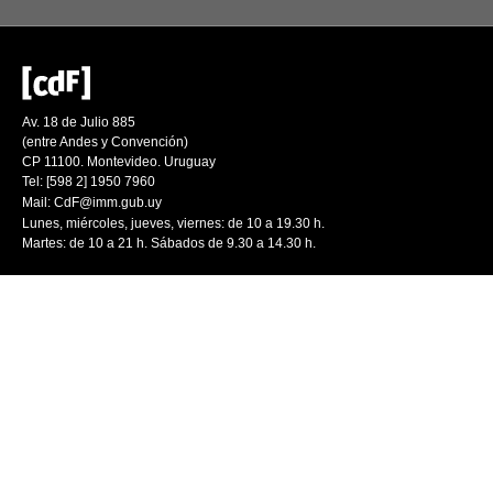
Av. 18 de Julio 885
(entre Andes y Convención)
CP 11100. Montevideo. Uruguay
Tel: [598 2] 1950 7960
Mail:
CdF@imm.gub.uy
Lunes, miércoles, jueves, viernes: de 10 a 19.30 h.
Martes: de 10 a 21 h. Sábados de 9.30 a 14.30 h.