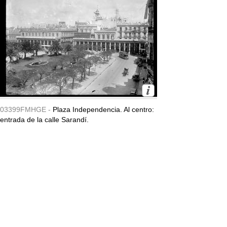
03399FMHGE -
Plaza Independencia. Al centro:
entrada de la calle Sarandí.