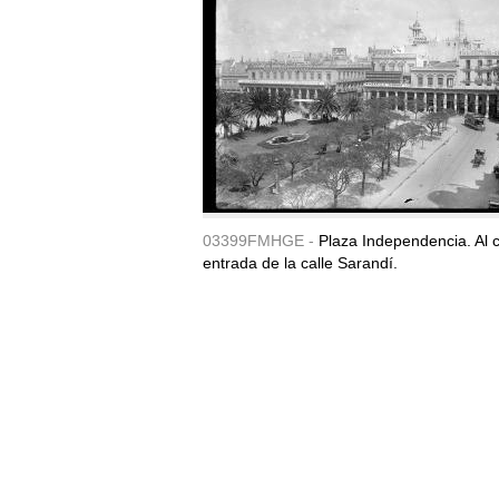
03399FMHGE -
Plaza Independencia. Al c
entrada de la calle Sarandí.