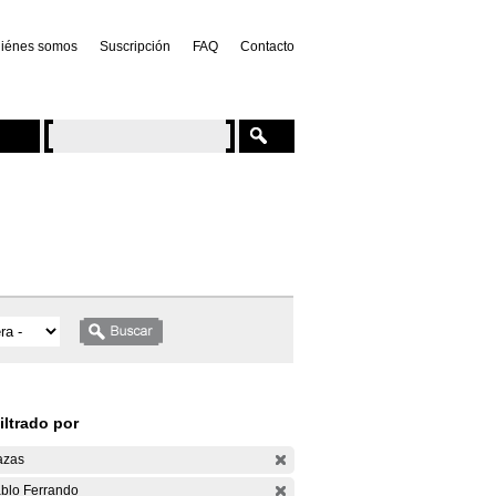
iénes somos
Suscripción
FAQ
Contacto
iltrado por
azas
blo Ferrando