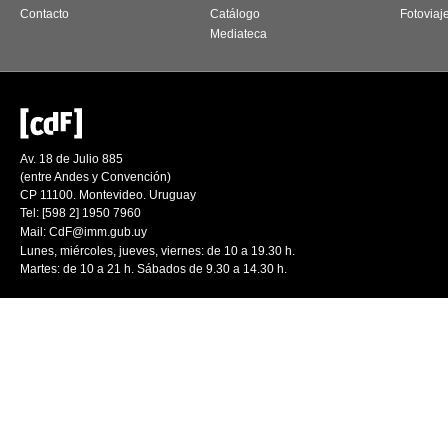
Contacto
Catálogo
Fotoviaj
Mediateca
Av. 18 de Julio 885
(entre Andes y Convención)
CP 11100. Montevideo. Uruguay
Tel: [598 2] 1950 7960
Mail:
CdF@imm.gub.uy
Lunes, miércoles, jueves, viernes: de 10 a 19.30 h.
Martes: de 10 a 21 h. Sábados de 9.30 a 14.30 h.