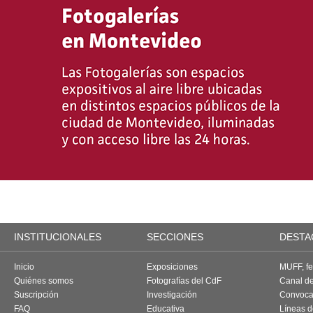
INSTITUCIONALES
SECCIONES
DESTA
Inicio
Exposiciones
MUFF, fes
Quiénes somos
Fotografías del CdF
Canal d
Suscripción
Investigación
Convoca
FAQ
Educativa
Líneas d