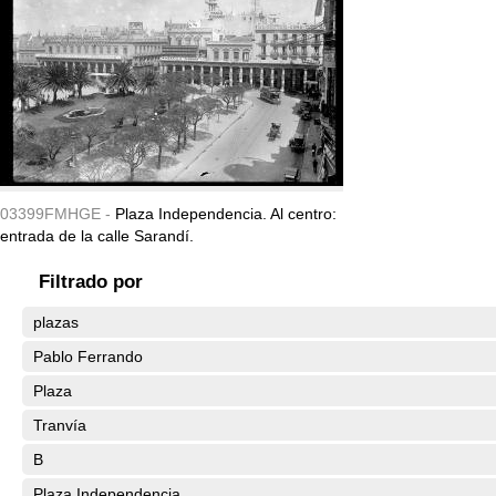
03399FMHGE -
Plaza Independencia. Al centro:
entrada de la calle Sarandí.
Filtrado por
plazas
Pablo Ferrando
Plaza
Tranvía
B
Plaza Independencia