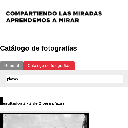
Catálogo de fotografías
General
Catálogo de fotografías
Resultados
1
-
1
de
1
para
plazas