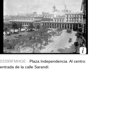
03399FMHGE -
Plaza Independencia. Al centro:
entrada de la calle Sarandí.