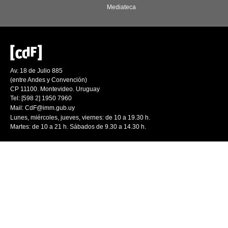
Mediateca
Av. 18 de Julio 885
(entre Andes y Convención)
CP 11100. Montevideo. Uruguay
Tel: [598 2] 1950 7960
Mail:
CdF@imm.gub.uy
Lunes, miércoles, jueves, viernes: de 10 a 19.30 h.
Martes: de 10 a 21 h. Sábados de 9.30 a 14.30 h.