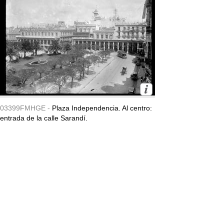
03399FMHGE -
Plaza Independencia. Al centro:
entrada de la calle Sarandí.