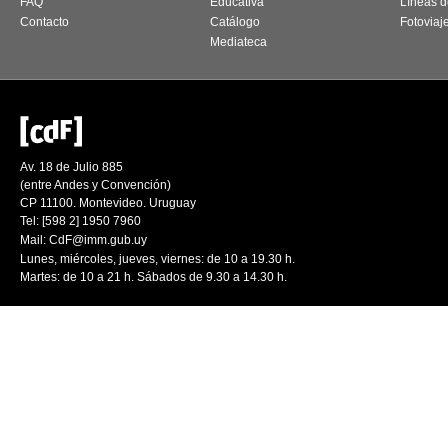
FAQ
Educativa
Líneas d
Contacto
Catálogo
Fotoviaj
Mediateca
Av. 18 de Julio 885
(entre Andes y Convención)
CP 11100. Montevideo. Uruguay
Tel: [598 2] 1950 7960
Mail:
CdF@imm.gub.uy
Lunes, miércoles, jueves, viernes: de 10 a 19.30 h.
Martes: de 10 a 21 h. Sábados de 9.30 a 14.30 h.