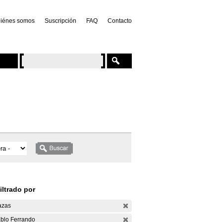
iénes somos
Suscripción
FAQ
Contacto
iltrado por
azas
blo Ferrando