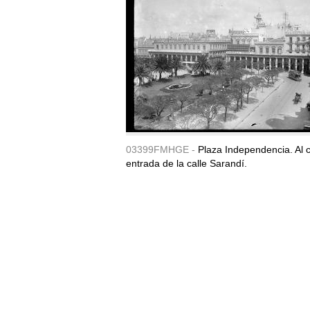
03399FMHGE -
Plaza Independencia. Al c
entrada de la calle Sarandí.