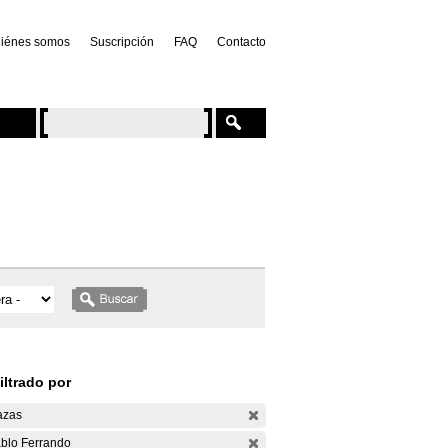
iénes somos
Suscripción
FAQ
Contacto
iltrado por
azas
blo Ferrando