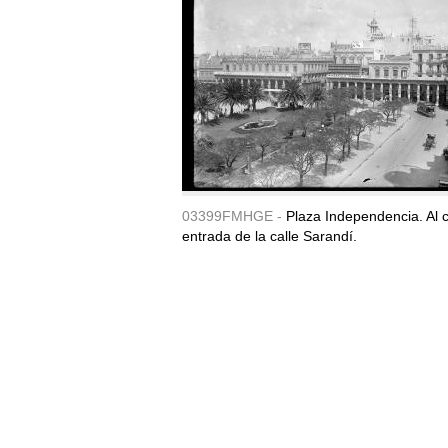
03399FMHGE -
Plaza Independencia. Al c
entrada de la calle Sarandí.