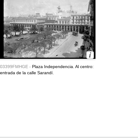
03399FMHGE -
Plaza Independencia. Al centro:
entrada de la calle Sarandí.