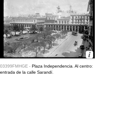
03399FMHGE -
Plaza Independencia. Al centro:
entrada de la calle Sarandí.