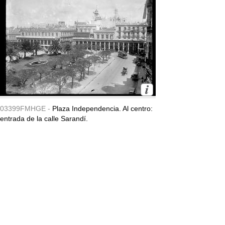
03399FMHGE -
Plaza Independencia. Al centro:
entrada de la calle Sarandí.