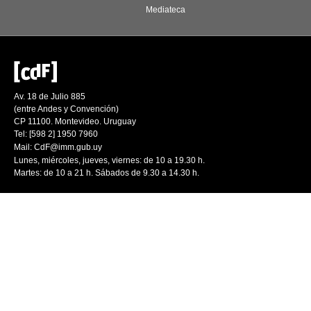
Mediateca
Av. 18 de Julio 885
(entre Andes y Convención)
CP 11100. Montevideo. Uruguay
Tel: [598 2] 1950 7960
Mail:
CdF@imm.gub.uy
Lunes, miércoles, jueves, viernes: de 10 a 19.30 h.
Martes: de 10 a 21 h. Sábados de 9.30 a 14.30 h.