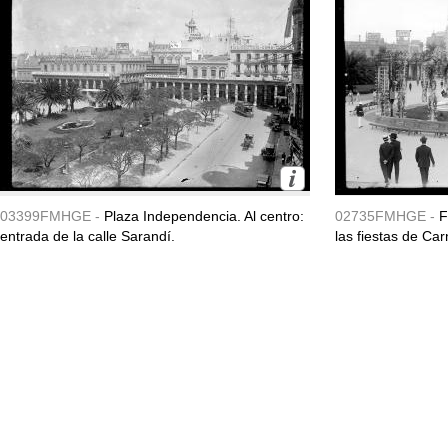
03399FMHGE -
Plaza Independencia. Al centro:
02735FMHGE -
F
entrada de la calle Sarandí.
las fiestas de Ca