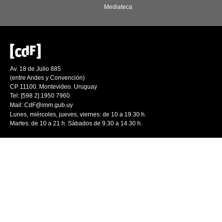
Mediateca
Av. 18 de Julio 885
(entre Andes y Convención)
CP 11100. Montevideo. Uruguay
Tel: [598 2] 1950 7960
Mail:
CdF@imm.gub.uy
Lunes, miércoles, jueves, viernes: de 10 a 19.30 h.
Martes: de 10 a 21 h. Sábados de 9.30 a 14.30 h.