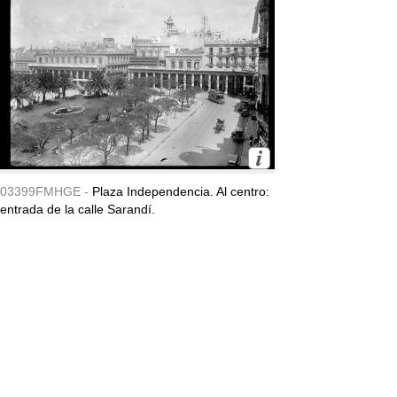
03399FMHGE -
Plaza Independencia. Al centro:
entrada de la calle Sarandí.