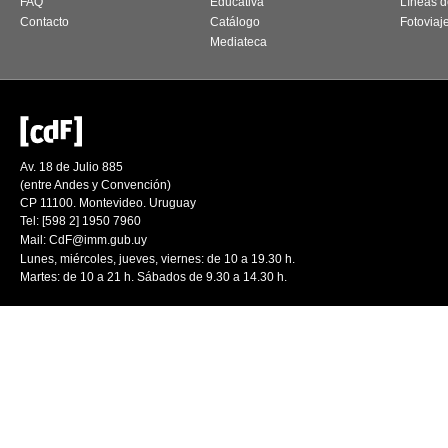
FAQ
Educativa
Líneas d
Contacto
Catálogo
Fotoviaj
Mediateca
Av. 18 de Julio 885
(entre Andes y Convención)
CP 11100. Montevideo. Uruguay
Tel: [598 2] 1950 7960
Mail:
CdF@imm.gub.uy
Lunes, miércoles, jueves, viernes: de 10 a 19.30 h.
Martes: de 10 a 21 h. Sábados de 9.30 a 14.30 h.