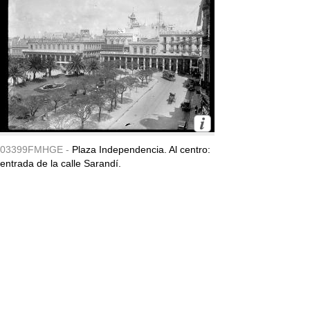
03399FMHGE -
Plaza Independencia. Al centro:
entrada de la calle Sarandí.