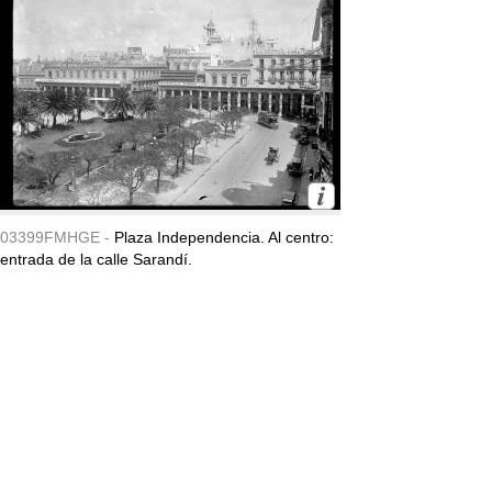
03399FMHGE -
Plaza Independencia. Al centro:
entrada de la calle Sarandí.