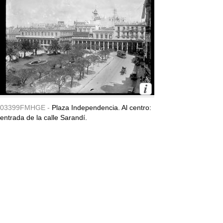
03399FMHGE -
Plaza Independencia. Al centro:
entrada de la calle Sarandí.