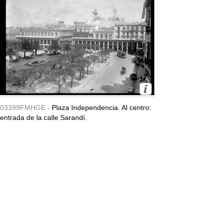
03399FMHGE -
Plaza Independencia. Al centro:
entrada de la calle Sarandí.