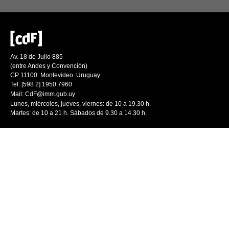
Av. 18 de Julio 885
(entre Andes y Convención)
CP 11100. Montevideo. Uruguay
Tel: [598 2] 1950 7960
Mail:
CdF@imm.gub.uy
Lunes, miércoles, jueves, viernes: de 10 a 19.30 h.
Martes: de 10 a 21 h. Sábados de 9.30 a 14.30 h.