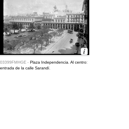
03399FMHGE -
Plaza Independencia. Al centro:
entrada de la calle Sarandí.