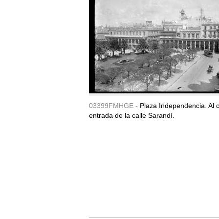
03399FMHGE -
Plaza Independencia. Al c
entrada de la calle Sarandí.