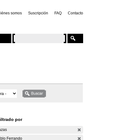
iénes somos
Suscripción
FAQ
Contacto
iltrado por
azas
blo Ferrando