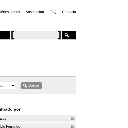
iénes somos
Suscripción
FAQ
Contacto
iltrado por
azas
blo Ferrando