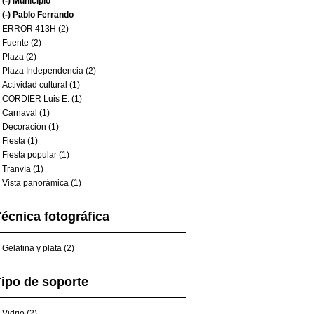
(-)
Municipio
(-)
Pablo Ferrando
ERROR 413H (2)
Fuente (2)
Plaza (2)
Plaza Independencia (2)
Actividad cultural (1)
CORDIER Luis E. (1)
Carnaval (1)
Decoración (1)
Fiesta (1)
Fiesta popular (1)
Tranvía (1)
Vista panorámica (1)
écnica fotográfica
Gelatina y plata (2)
ipo de soporte
Vidrio (2)