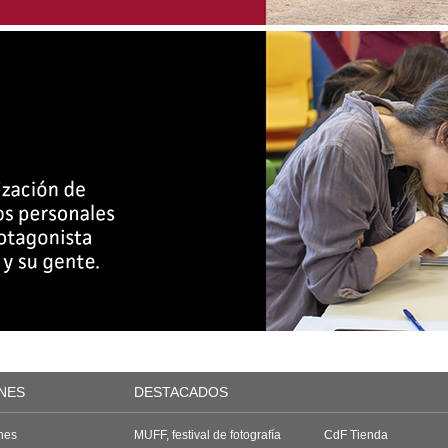
NES
DESTACADOS
nes
MUFF, festival de fotografía
CdF Tienda