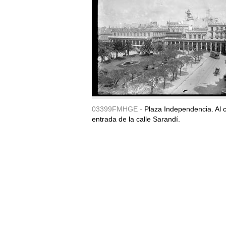
03399FMHGE -
Plaza Independencia. Al c
entrada de la calle Sarandí.