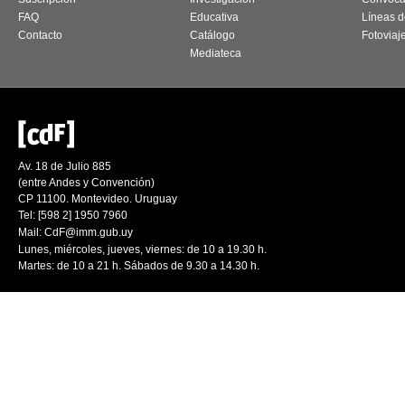
FAQ
Educativa
Líneas d
Contacto
Catálogo
Fotoviaj
Mediateca
Av. 18 de Julio 885
(entre Andes y Convención)
CP 11100. Montevideo. Uruguay
Tel: [598 2] 1950 7960
Mail:
CdF@imm.gub.uy
Lunes, miércoles, jueves, viernes: de 10 a 19.30 h.
Martes: de 10 a 21 h. Sábados de 9.30 a 14.30 h.