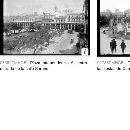
03399FMHGE -
Plaza Independencia. Al centro:
02735FMHGE -
F
entrada de la calle Sarandí.
las fiestas de Ca