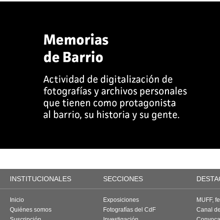
INSTITUCIONALES
SECCIONES
DESTA
Inicio
Exposiciones
MUFF, fes
Quiénes somos
Fotografías del CdF
Canal d
Suscripción
Investigación
Convoca