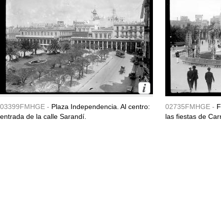
03399FMHGE -
Plaza Independencia. Al centro:
02735FMHGE -
F
entrada de la calle Sarandí.
las fiestas de Ca