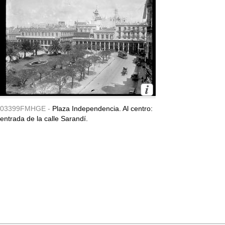
03399FMHGE -
Plaza Independencia. Al centro:
entrada de la calle Sarandí.