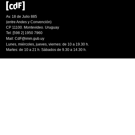
Av. 18 de Julio 885
(entre Andes y Convención)
CP 11100. Montevideo. Uruguay
Tel: [598 2] 1950 7960
Mail:
CdF@imm.gub.uy
Lunes, miércoles, jueves, viernes: de 10 a 19.30 h.
Martes: de 10 a 21 h. Sábados de 9.30 a 14.30 h.