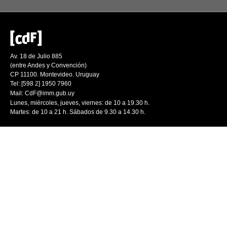
Av. 18 de Julio 885
(entre Andes y Convención)
CP 11100. Montevideo. Uruguay
Tel: [598 2] 1950 7960
Mail:
CdF@imm.gub.uy
Lunes, miércoles, jueves, viernes: de 10 a 19.30 h.
Martes: de 10 a 21 h. Sábados de 9.30 a 14.30 h.