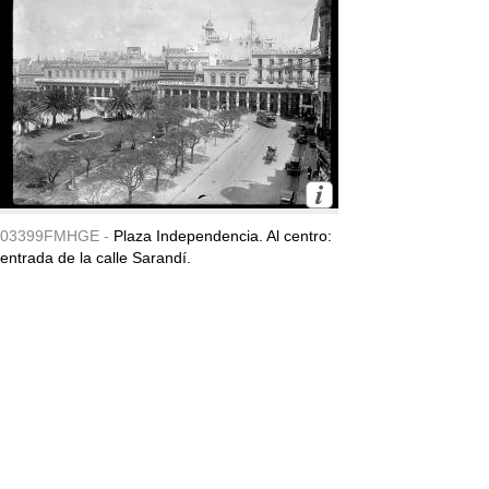
03399FMHGE -
Plaza Independencia. Al centro:
entrada de la calle Sarandí.