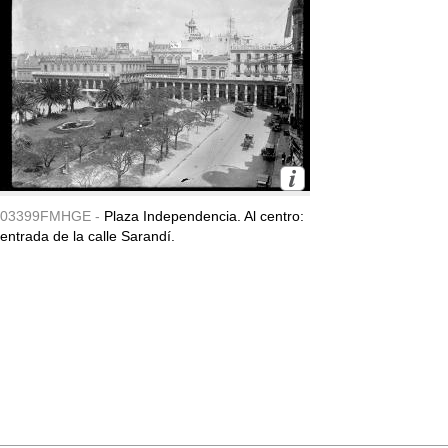
03399FMHGE -
Plaza Independencia. Al centro:
entrada de la calle Sarandí.