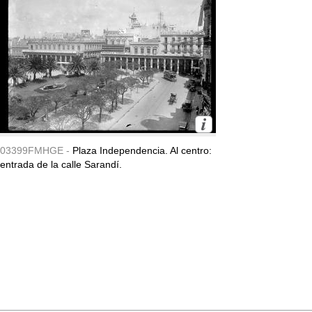
03399FMHGE -
Plaza Independencia. Al centro:
entrada de la calle Sarandí.