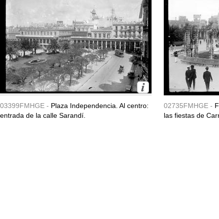
03399FMHGE -
Plaza Independencia. Al centro:
02735FMHGE -
F
entrada de la calle Sarandí.
las fiestas de Ca