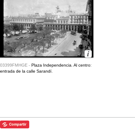
03399FMHGE -
Plaza Independencia. Al centro:
entrada de la calle Sarandí.