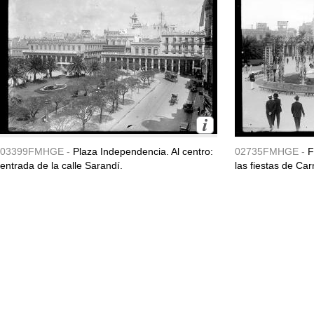
03399FMHGE -
Plaza Independencia. Al centro:
02735FMHGE -
F
entrada de la calle Sarandí.
las fiestas de Ca