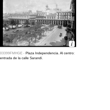
03399FMHGE -
Plaza Independencia. Al centro:
entrada de la calle Sarandí.