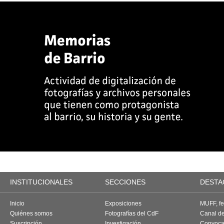
INSTITUCIONALES
SECCIONES
DESTA
Inicio
Exposiciones
MUFF, fes
Quiénes somos
Fotografías del CdF
Canal d
Suscripción
Investigación
Convoca