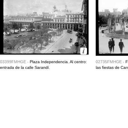
03399FMHGE -
Plaza Independencia. Al centro:
02735FMHGE -
F
entrada de la calle Sarandí.
las fiestas de Ca