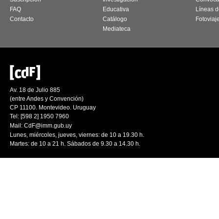
FAQ
Educativa
Líneas d
Contacto
Catálogo
Fotoviaj
Mediateca
Av. 18 de Julio 885
(entre Andes y Convención)
CP 11100. Montevideo. Uruguay
Tel: [598 2] 1950 7960
Mail:
CdF@imm.gub.uy
Lunes, miércoles, jueves, viernes: de 10 a 19.30 h.
Martes: de 10 a 21 h. Sábados de 9.30 a 14.30 h.