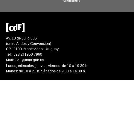
Mediateca
Av. 18 de Julio 885
(entre Andes y Convención)
CP 11100. Montevideo. Uruguay
Tel: [598 2] 1950 7960
Mail:
CdF@imm.gub.uy
Lunes, miércoles, jueves, viernes: de 10 a 19.30 h.
Martes: de 10 a 21 h. Sábados de 9.30 a 14.30 h.