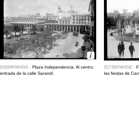
03399FMHGE -
Plaza Independencia. Al centro:
02735FMHGE -
F
entrada de la calle Sarandí.
las fiestas de Ca